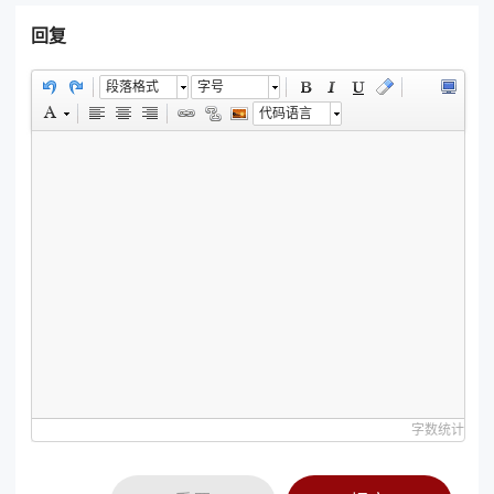
回复
段落格式
字号
代码语言
字数统计