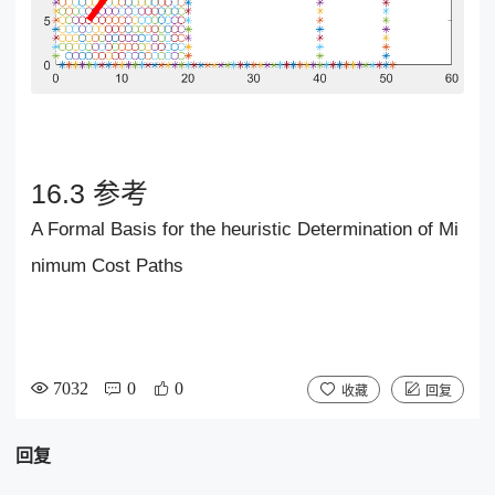
16.3 参考
A Formal Basis for the heuristic Determination of Mi
nimum Cost Paths
7032
0
0
收藏
回复
回复