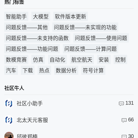
热门标签
智能助手
大模型
软件版本更新
问题反馈——其他
问题反馈——未实现的功能
问题反馈——未支持的函数
问题反馈——使用问题
问题反馈——功能问题
问题反馈——计算问题
数模竞赛
仿真
自动化
航空航天
安装
控制
汽车
下载
热点
数据分析
符号计算
社区牛人
131
社区小助手
66
北太天元客服
30
邱彼郑楠