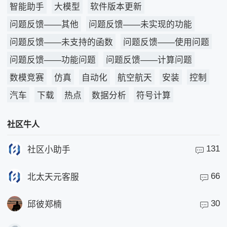
智能助手
大模型
软件版本更新
问题反馈——其他
问题反馈——未实现的功能
问题反馈——未支持的函数
问题反馈——使用问题
问题反馈——功能问题
问题反馈——计算问题
数模竞赛
仿真
自动化
航空航天
安装
控制
汽车
下载
热点
数据分析
符号计算
社区牛人
131
社区小助手
66
北太天元客服
30
邱彼郑楠