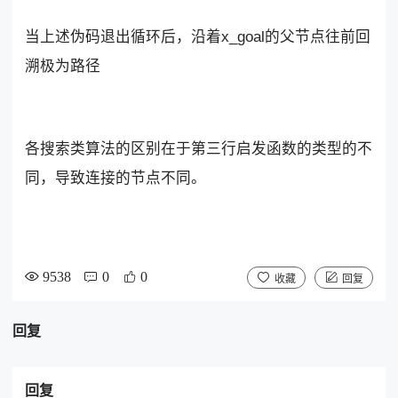
当上述伪码退出循环后，沿着x_goal的父节点往前回
溯极为路径
各搜索类算法的区别在于第三行启发函数的类型的不
同，导致连接的节点不同。
9538
0
0
收藏
回复
回复
回复