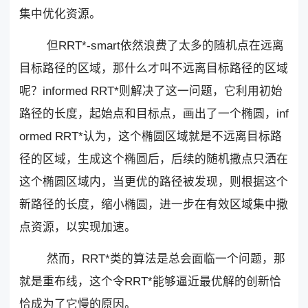
集中优化资源。
但RRT*-smart依然浪费了太多的随机点在远离
目标路径的区域，那什么才叫不远离目标路径的区域
呢？informed RRT*则解决了这一问题，它利用初始
路径的长度，起始点和目标点，画出了一个椭圆，inf
ormed RRT*认为，这个椭圆区域就是不远离目标路
径的区域，生成这个椭圆后，后续的随机撒点只洒在
这个椭圆区域内，当更优的路径被发现，则根据这个
新路径的长度，缩小椭圆，进一步在有效区域集中撒
点资源，以实现加速。
然而，RRT*类的算法是总会面临一个问题，那
就是重布线，这个令RRT*能够逼近最优解的创新恰
恰成为了它慢的原因。