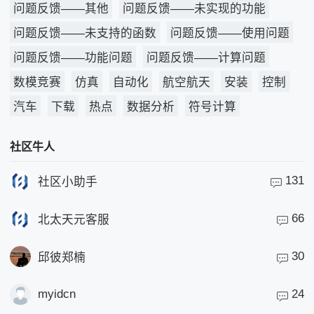
问题反馈——其他
问题反馈——未实现的功能
问题反馈——未支持的函数
问题反馈——使用问题
问题反馈——功能问题
问题反馈——计算问题
数模竞赛
仿真
自动化
航空航天
安装
控制
汽车
下载
热点
数据分析
符号计算
社区牛人
131
社区小助手
66
北太天元客服
30
邱彼郑楠
myidcn
24