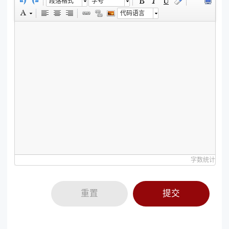
段落格式
字号
代码语言
字数统计
重置
提交