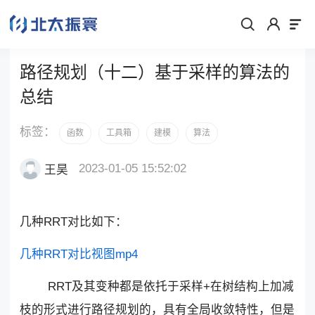
路径规划（十二）基于采样的算法的
总结
标签：
函数
工具箱
建模
算法
2023-01-05 15:52:02
王昊
几种RRT对比如下：
几种RRT对比视图mp4
RRT及其变种都是依托于采样+在树结构上加减
枝的形式进行路径规划的，具有全局收敛特性，但是