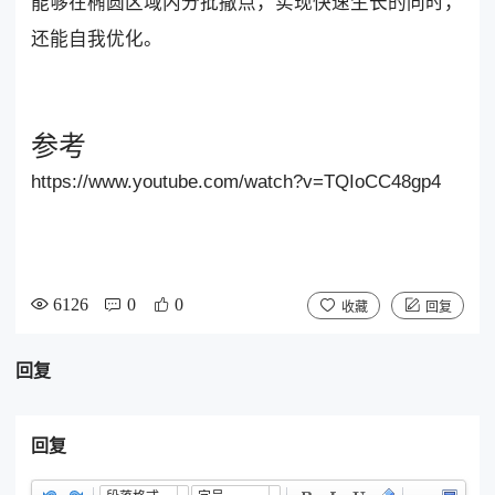
能够在椭圆区域内分批撒点，实现快速生长的同时，
还能自我优化。
参考
https://www.youtube.com/watch?v=TQIoCC48gp4
6126
0
0
收藏
回复
回复
回复