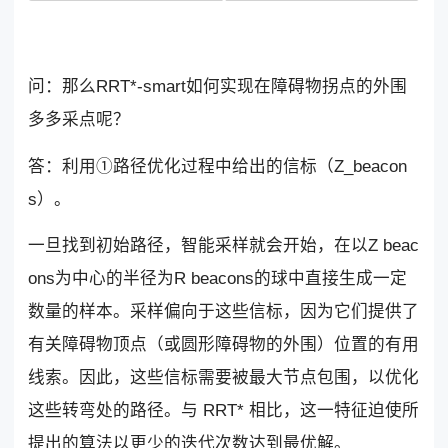
问：那么RRT*-smart如何实现在障碍物拐点的外围
多多采点呢？
答：利用①路径优化过程中给出的信标（Z_beacon
s）。
一旦找到初始路径，智能采样就会开始，在以Z beac
ons为中心的半径为R beacons的球中直接生成一定
数量的样本。采样偏向于这些信标，因为它们提供了
有关障碍物顶点（或圆形障碍物的外围）位置的有用
线索。因此，这些信标需要被最大节点包围，以优化
这些转弯处的路径。与 RRT* 相比，这一特征迫使所
提出的算法以更少的迭代次数达到最优解。