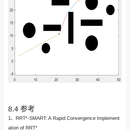
8.4 参考
1、RRT*-SMART: A Rapid Convergence Implement
ation of RRT*