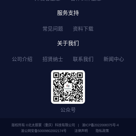
服务支持
常见问题
资料下载
关于我们
公司介绍
招贤纳士
联系我们
新闻中心
公众号
版权所有 ©北太振寰（重庆）科技有限公司
|
渝ICP备2022008375号-4
渝公网安备50009802002174号
法律声明
隐私政策