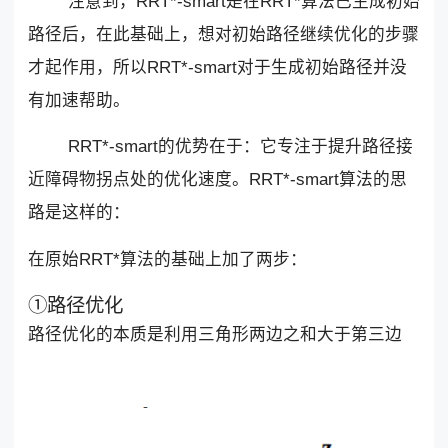
注意到，RRT*-smart是在RRT*算法已生成初始
路径后，在此基础上，想对初始路径继续优化的步骤
才起作用，所以RRT*-smart对于生成初始路径并没
有加速帮助。
RRT*-smart的优势在于：它专注于提升路径接
近障碍物拐点处的优化速度。RRT*-smart算法的思
路是这样的：
在原始RRT*算法的基础上加了两步：
①路径优化
路径优化的本质是利用三角形两边之和大于第三边