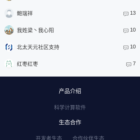
13
鲍瑞祥
10
我姓梁丶我心阳
10
北太天元社区支持
7
红枣红枣
产品介绍
科学计算软件
生态合作
开发者生态
合作伙伴生态