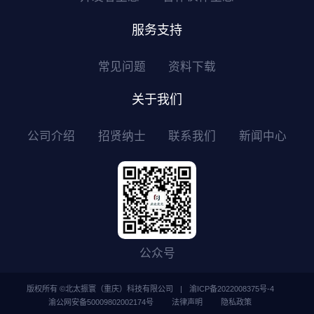
服务支持
常见问题
资料下载
关于我们
公司介绍
招贤纳士
联系我们
新闻中心
公众号
版权所有 ©北太振寰（重庆）科技有限公司
|
渝ICP备2022008375号-4
渝公网安备50009802002174号
法律声明
隐私政策