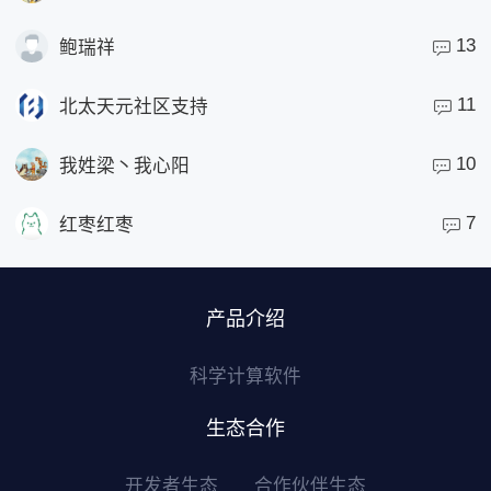
13
鲍瑞祥
11
北太天元社区支持
10
我姓梁丶我心阳
7
红枣红枣
产品介绍
科学计算软件
生态合作
开发者生态
合作伙伴生态