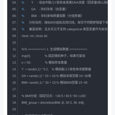
%
    Y     - 母血中胎儿Y染色体游离DNA浓度（因变量/核心指标）
%
    GA    - 孕妇孕周（自变量）
%
    BMI   - 孕妇身体质量指数（分组依据）
%
 分析目的：按BMI分组拟合回归线，探究不同肥胖程度下孕周对
%
 兼容说明：北太天元不支持 categorical 类型变量作为拟合变量，可使
%
% ========== 1. 生成模拟数据 ==========
%
 BMI分组（固定切点：<30.5 / 30.5~36 / ≥36）