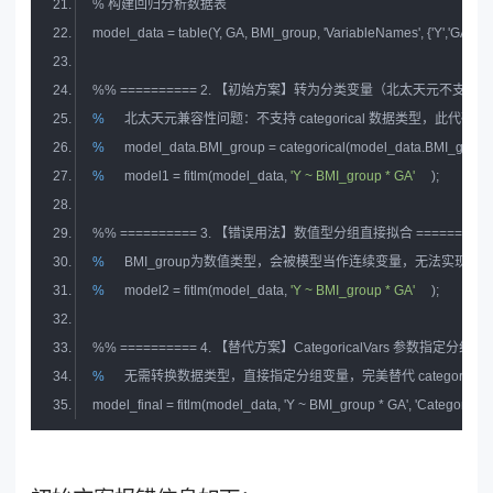
%
 构建回归分析数据表
%
% ========== 2. 【初始方案】转为分类变量（北太天元不支持，会
%
 北太天元兼容性问题：不支持 categorical 数据类型，此代码
%
 model_data.BMI_group = categorical(model_data.BMI_group)
%
 model1 = fitlm(model_data, 
'Y ~ BMI_group * GA'
);
%
% ========== 3. 【错误用法】数值型分组直接拟合 ==========
%
 BMI_group为数值类型，会被模型当作连续变量，无法实现分
%
 model2 = fitlm(model_data, 
'Y ~ BMI_group * GA'
);
%
% ========== 4. 【替代方案】CategoricalVars 参数指定分组变量
%
 无需转换数据类型，直接指定分组变量，完美替代 categorica