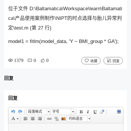
位于文件 D:\Baltamatica\Workspace\learn\Baltamati
ca\产品使用案例制作\NIPT的时点选择与胎儿异常判
定\test.m (第 27 行)
model1 = fitlm(model_data, 'Y ~ BMI_group * GA');
1379
0
0
收藏
回复
回复
回复
段落格式
字号
代码语言