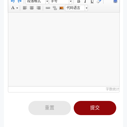
段落格式
字号
代码语言
字数统计
重置
提交