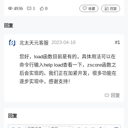
4936
1
0
收藏
回复
回复
2023-04-18
#1
北太天元客服
您好，load函数目前是有的，具体用法可以在
命令行输入help load查看一下，zscore函数之
后会实现的。我们正在加紧开发，很多功能在
逐步实现中，感谢支持！
回复
回复