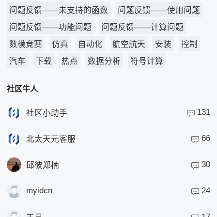
问题反馈——未支持的函数
问题反馈——使用问题
问题反馈——功能问题
问题反馈——计算问题
数模竞赛
仿真
自动化
航空航天
安装
控制
汽车
下载
热点
数据分析
符号计算
社区牛人
131
社区小助手
66
北太天元客服
30
邱彼郑楠
myidcn
24
17