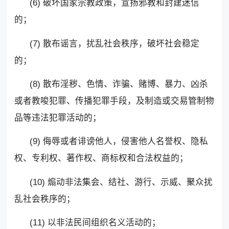
(6) 破坏国家宗教政策，宣扬邪教和封建迷信
的；
(7) 散布谣言，扰乱社会秩序，破坏社会稳定
的；
(8) 散布淫秽、色情、诈骗、赌博、暴力、凶杀
或者教唆犯罪、传播犯罪手段，及制造或交易管制物
品等违法犯罪活动的；
(9) 侮辱或者诽谤他人，侵害他人名誉权、隐私
权、专利权、著作权、商标权和合法权益的；
(10) 煽动非法集会、结社、游行、示威、聚众扰
乱社会秩序的；
(11) 以非法民间组织名义活动的；