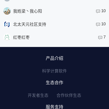
10
我姓梁丶我心阳
10
北太天元社区支持
7
红枣红枣
产品介绍
科学计算软件
生态合作
开发者生态
合作伙伴生态
服务支持