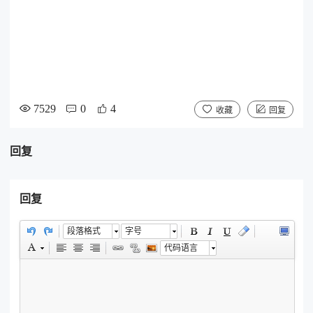
7529
0
4
收藏
回复
回复
回复
段落格式
字号
代码语言