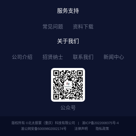
服务支持
常见问题
资料下载
关于我们
公司介绍
招贤纳士
联系我们
新闻中心
公众号
版权所有 ©北太振寰（重庆）科技有限公司
|
渝ICP备2022008375号-4
渝公网安备50009802002174号
法律声明
隐私政策