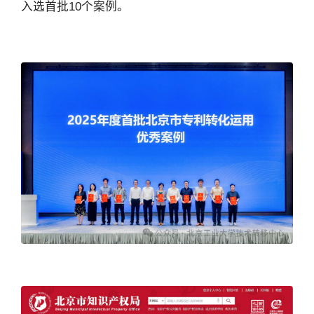
入选首批10个案例。