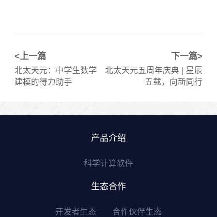
<上一篇
下一篇>
北太天元：中学生数学
北太天元五周年庆典 | 星辰
建模的得力助手
五载，向新同行
产品介绍
科学计算软件
生态合作
开发者生态
合作伙伴生态