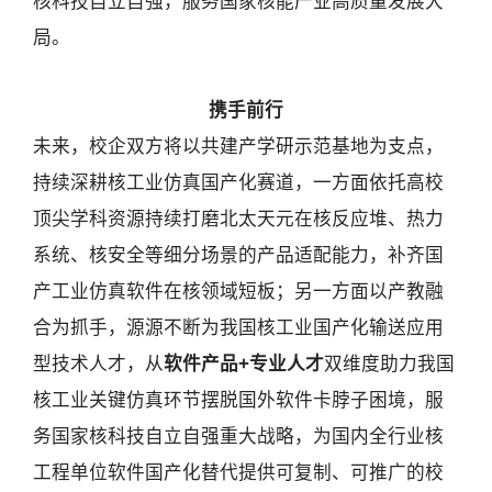
核科技自立自强，服务国家核能产业高质量发展大
局。
携手前行
未来，校企双方将以共建产学研示范基地为支点，
持续深耕核工业仿真国产化赛道，一方面依托高校
顶尖学科资源持续打磨北太天元在核反应堆、热力
系统、核安全等细分场景的产品适配能力，补齐国
产工业仿真软件在核领域短板；另一方面以产教融
合为抓手，源源不断为我国核工业国产化输送应用
型技术人才，从
软件产品+专业人才
双维度助力我国
核工业关键仿真环节摆脱国外软件卡脖子困境，服
务国家核科技自立自强重大战略，为国内全行业核
工程单位软件国产化替代提供可复制、可推广的校