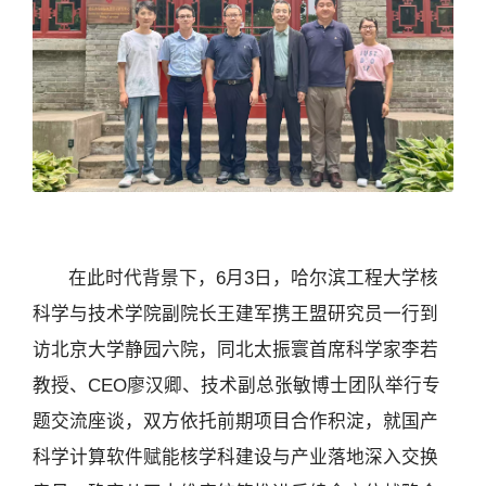
在此时代背景下，6月3日，哈尔滨工程大学核
科学与技术学院副院长王建军携王盟研究员一行到
访北京大学静园六院，同北太振寰首席科学家李若
教授、CEO廖汉卿、技术副总张敏博士团队举行专
题交流座谈，双方依托前期项目合作积淀，就国产
科学计算软件赋能核学科建设与产业落地深入交换