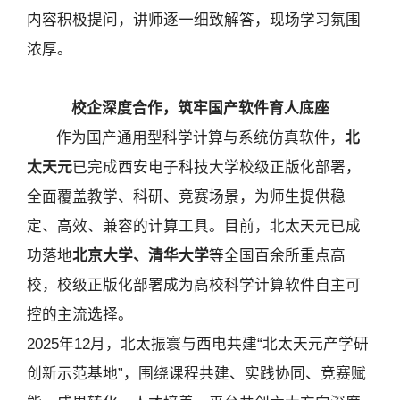
内容积极提问，讲师逐一细致解答，现场学习氛围
浓厚。
校企深度合作，筑牢国产软件育人底座
作为国产通用型科学计算与系统仿真软件，
北
太天元
已完成西安电子科技大学校级正版化部署，
全面覆盖教学、科研、竞赛场景，为师生提供稳
定、高效、兼容的计算工具。目前，北太天元已成
功落地
北京大学、清华大学
等全国百余所重点高
校，校级正版化部署成为高校科学计算软件自主可
控的主流选择。
2025年12月，北太振寰与西电共建“北太天元产学研
创新示范基地”，围绕课程共建、实践协同、竞赛赋