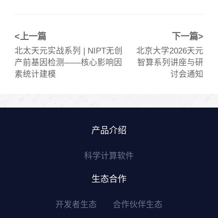
<上一篇
下一篇>
北太天元实战系列 | NIPT无创
北京大学2026天元
产前基因检测——核心影响因
智算系列讲座与研
素统计建模
讨会通知
产品介绍
科学计算软件
生态合作
开发者生态
合作伙伴生态