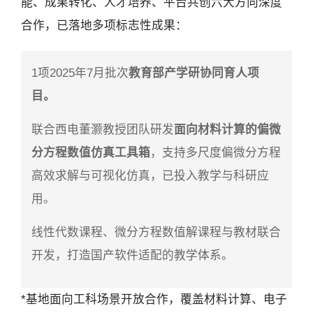
能、成果转化、人才培养、平台共创六大方向深度
合作，已落地多项标志性成果：
1项2025年7月批次
教育部产学研协同育人项
目。
联合西电董灏教授团队研发
面向材料计算的偏微
分方程数值仿真工具箱
，支持多尺度偏微分方程
高效求解与可视化仿真，已投入教学与科研应
用。
线性代数课程、微分方程数值解课程与教材联合
开发，打造国产软件适配的教学体系。
*基地面向工科场景开放合作，覆盖材料计算、电子