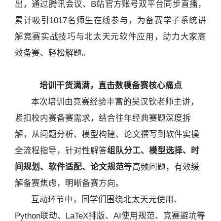
出，通过腾讯会议、B站官方账号双平台同步直播，
累计吸引1017名师生在线参与，为备赛学子系统讲
解竞赛实战技巧与北太天元软件应用，助力大家高
效备赛、轻松解题。
培训干货满满，直击数模备赛核心痛点
本次培训由竞赛经验丰富的吴汉钦老师主讲，
紧扣校内赛备赛需求，结合往年经典赛题深度拆
解，从问题分析、模型构建、论文撰写到软件实操
全流程指导，针对性解答
组队分工、模型选择、时
间规划、软件适配、论文规范
等高频问题，有效缓
解备赛焦虑，明晰备赛方向。
互动环节中，同学们围绕北太天元使用、
Python联动、LaTeX排版、AI使用规范、竞赛避坑等