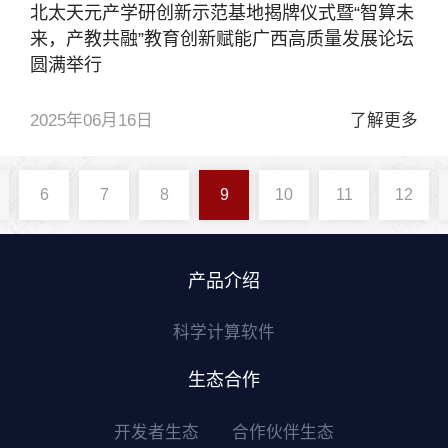
北太天元产学研创新示范基地揭牌仪式暨“智算未
来，产教共融”教育创新赋能广西高质量发展论坛
圆满举行
2025年06月16日
了解更多
6
7
8
9
10
11
12
产品介绍
科学计算软件
生态合作
开发者生态
合作伙伴生态