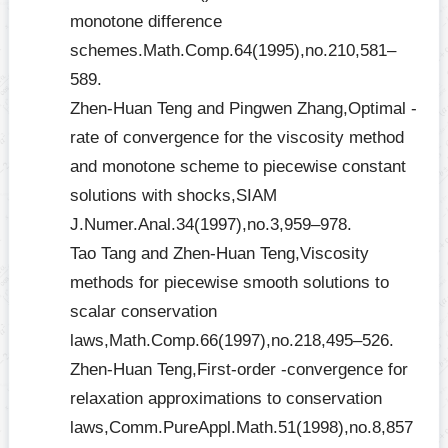
monotone difference
schemes.Math.Comp.64(1995),no.210,581–
589.
Zhen-Huan Teng and Pingwen Zhang,Optimal -
rate of convergence for the viscosity method
and monotone scheme to piecewise constant
solutions with shocks,SIAM
J.Numer.Anal.34(1997),no.3,959–978.
Tao Tang and Zhen-Huan Teng,Viscosity
methods for piecewise smooth solutions to
scalar conservation
laws,Math.Comp.66(1997),no.218,495–526.
Zhen-Huan Teng,First-order -convergence for
relaxation approximations to conservation
laws,Comm.PureAppl.Math.51(1998),no.8,857