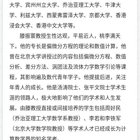
大学、宾州州立大学、乔治亚理工大学、牛津大
学、利兹大学、西蒙弗雷泽大学、京都大学、香港
浸会大学、香港中文大学等。
滕振寰教授生性达观，平易近人，桃李满天
下。他的专长是偏微分方程的理论和数值计算，他
曾在北京大学讲授过的内容包括偏微分方程、数值
分析、差分方法、涡团法及流体力学数学引论等课
程，其影响遍及数代青年学子。他提拔后进，关注
年青人的成长。他是汤涛院士、张平文院士学术生
涯的领路人，极大地影响了他们的学术和人生发
展。由滕教授直接或间接培养的学生包括周好民
（乔治亚理工大学数学系教授）、李若和李铁军
（北京大学数学院教授）等学术人才已经成长为计
算数学界的知名学者。