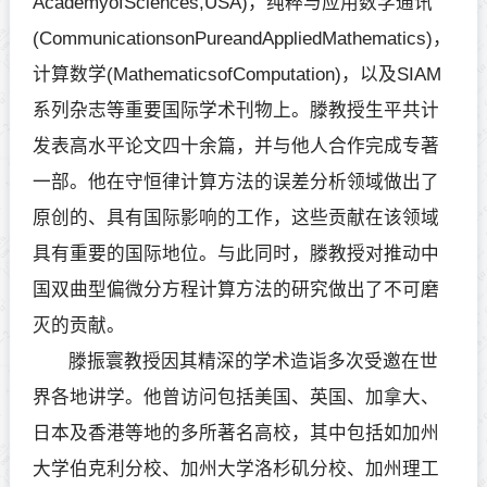
AcademyofSciences,USA)，纯粹与应用数学通讯
(CommunicationsonPureandAppliedMathematics)，
计算数学(MathematicsofComputation)，以及SIAM
系列杂志等重要国际学术刊物上。滕教授生平共计
发表高水平论文四十余篇，并与他人合作完成专著
一部。他在守恒律计算方法的误差分析领域做出了
原创的、具有国际影响的工作，这些贡献在该领域
具有重要的国际地位。与此同时，滕教授对推动中
国双曲型偏微分方程计算方法的研究做出了不可磨
灭的贡献。
滕振寰教授因其精深的学术造诣多次受邀在世
界各地讲学。他曾访问包括美国、英国、加拿大、
日本及香港等地的多所著名高校，其中包括如加州
大学伯克利分校、加州大学洛杉矶分校、加州理工