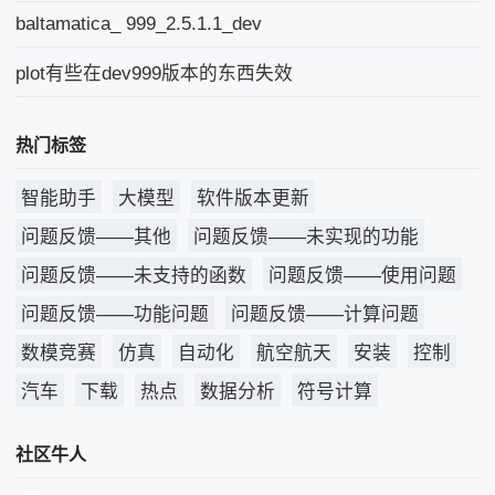
baltamatica_ 999_2.5.1.1_dev
plot有些在dev999版本的东西失效
热门标签
智能助手
大模型
软件版本更新
问题反馈——其他
问题反馈——未实现的功能
问题反馈——未支持的函数
问题反馈——使用问题
问题反馈——功能问题
问题反馈——计算问题
数模竞赛
仿真
自动化
航空航天
安装
控制
汽车
下载
热点
数据分析
符号计算
社区牛人