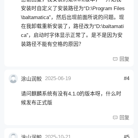
安装时自定义了安装路径为“D:\Program Files
\baltamatica”，然后出现前面所说的问题。现
在我卸载重新安装了，路径改为“D:\baltamati
ca”，启动时字体显示正常了。是不是因为安
装路径不能有空格的原因？
回复
2025-06-19
#4
涂山润鲛
请问麒麟系统有没有4.1.0的版本呀，什么时
候发布正式版
回复
2025-10-21
#5
涂山润鲛